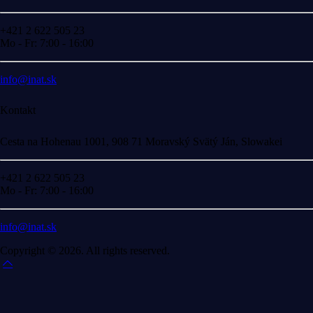
+421 2 622 505 23
Mo - Fr: 7:00 - 16:00
info@inat.sk
Kontakt
Cesta na Hohenau 1001, 908 71 Moravský Svätý Ján, Slowakei
+421 2 622 505 23
Mo - Fr: 7:00 - 16:00
info@inat.sk
Copyright © 2026. All rights reserved.