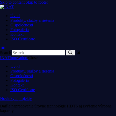
Skip to content
Skip to footer
Úvod
Produkty, služby a riešenia
O spoločnosti
Fotogaléria
Kontakt
ISO Certificate
Search
INAT
Innovation
Close
Úvod
Produkty, služby a riešenia
O spoločnosti
Fotogaléria
Kontakt
ISO Certificate
Novinky a projekty
Ďalšie napredovanie úrovne technológie HDTS aj zvýšenie výrobnej
kapacity