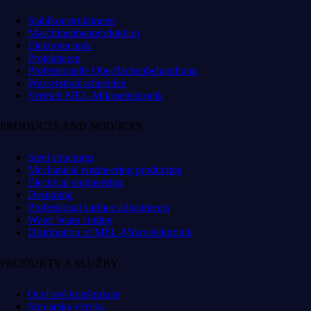
Stahlkonstruktionen
Maschinenbauproduktion
Elektrotechnik
Projektieren
Professionelle Oberflächenbehandlung
Wasserstrahlschneiden
Vertrieb MEL-Mikroelektronik
PRODUCTS AND SERVICES
Steel structures
Mechanical engineering production
Electrical engineering
Designing
Professional surface adjustments
Water beam cutting
Distribution of MEL-Mikroelektronik
PRODUKTY A SLUŽBY
Oceľové konštrukcie
Strojárska výroba