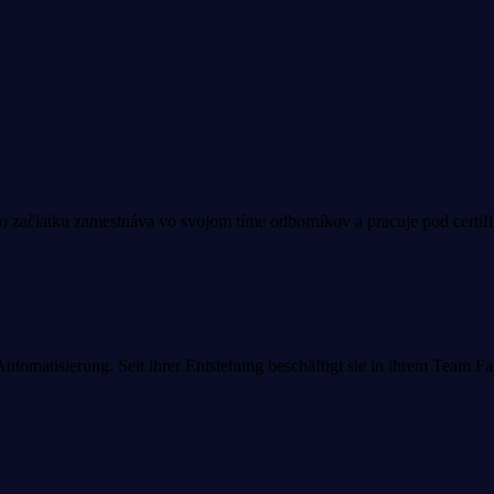
jho začiatku zamestnáva vo svojom tíme odborníkov a pracuje pod certi
r Automatisierung. Seit ihrer Entstehung beschäftigt sie in ihrem Team 