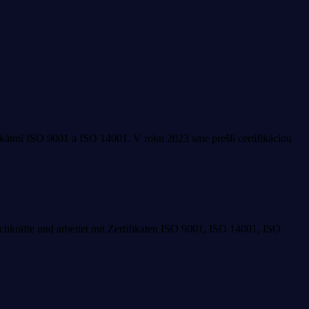
fikátmi ISO 9001 a ISO 14001. V roku 2023 sme prešli certifikáciou
Fachkräfte und arbeitet mit Zertifikaten ISO 9001, ISO 14001, ISO