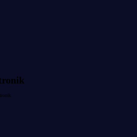
tronik
tronik