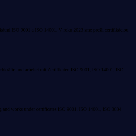
fikátmi ISO 9001 a ISO 14001. V roku 2023 sme prešli certifikáciou
Fachkräfte und arbeitet mit Zertifikaten ISO 9001, ISO 14001, ISO
ing and works under certificates ISO 9001, ISO 14001, ISO 3834