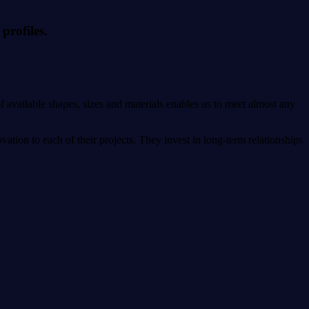
profiles.
 of available shapes, sizes and materials enables us to meet almost any
ation to each of their projects. They invest in long-term relationships