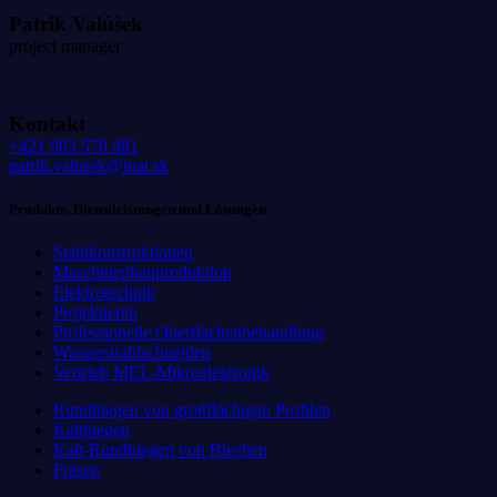
Patrik Valúšek
project manager
Kontakt
+421 903 570 481
patrik.valusek@inat.sk
Produkte, Dienstleistungen und Lösungen
Stahlkonstruktionen
Maschinenbauproduktion
Elektrotechnik
Projektieren
Professionelle Oberflächenbehandlung
Wasserstrahlschneiden
Vertrieb MEL-Mikroelektronik
Rundbiegen von großflächigen Profilen
Kaltbiegen
Kalt-Rundbiegen von Blechen
Fräsen