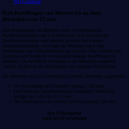
ISO Certificate
Kalt-Rundbiegen von Blechen bis zu einer
Blechdicke von 25 mm
.
Zum Rundbiegen von Blechen setzen wir hydraulische
Rundbiegemaschine mit 4 Zylindern ein. Alle Zylinder der
Rundbiegemaschine sind induktiv gehärtet und werden
anschließend poliert, weswegen die Maschine auch zum
Rundbiegen von Edelstahlblechen geeignet ist. Alle Zylinder sind
zugleich leicht bombiert, um das gleichmäßige Rundbiegen zu
erreichen. Da die Bleche horizontal in die Maschine eingeführt
werden, bleiben an den Blechenden nur minimale Flachstellen.
Die Maschine ist zum Rundbiegen konischer Blechteile ausgestattet.
Die Arbeitslänge des Zylinders beträgt 2 200 mm.
Die Dicke des zum Rundbiegen bestimmten Werkstoffs
beträgt von 2 mm bis zu 25 mm.
Der Durchmesser des oberen Zylinders beträgt 330 mm.
Das Preisangebot
wird ASAP verarbeitet