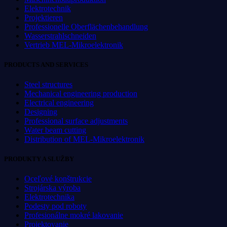
Elektrotechnik
Projektieren
Professionelle Oberflächenbehandlung
Wasserstrahlschneiden
Vertrieb MEL-Mikroelektronik
PRODUCTS AND SERVICES
Steel structures
Mechanical engineering production
Electrical engineering
Designing
Professional surface adjustments
Water beam cutting
Distribution of MEL-Mikroelektronik
PRODUKTY A SLUŽBY
Oceľové konštrukcie
Strojárska výroba
Elektrotechnika
Podesty pod roboty
Profesionálne mokré lakovanie
Projektovanie