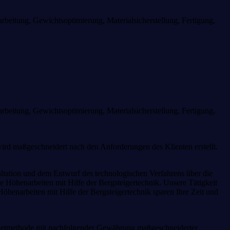
beitung, Gewichtsoptimierung, Materialsicherstellung, Fertigung,
beitung, Gewichtsoptimierung, Materialsicherstellung, Fertigung,
rd maßgeschneidert nach den Anforderungen des Klienten erstellt.
ltation und dem Entwurf des technologischen Verfahrens über die
ne Höhenarbeiten mit Hilfe der Bergsteigertechnik. Unsere Tätigkeit
Höhenarbeiten mit Hilfe der Bergsteigertechnik sparen Ihre Zeit und
agnetmethode mit nachfolgender Gewährung maßgeschneiderter