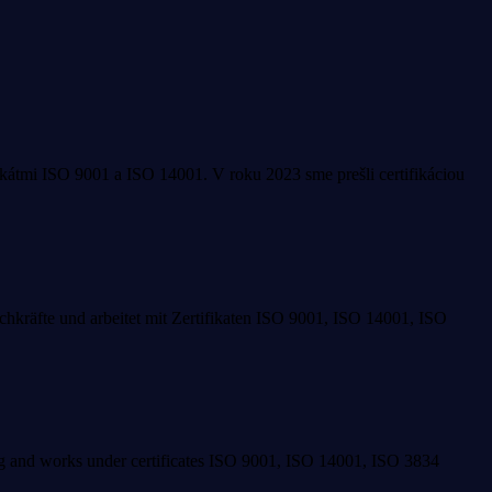
fikátmi ISO 9001 a ISO 14001. V roku 2023 sme prešli certifikáciou
Fachkräfte und arbeitet mit Zertifikaten ISO 9001, ISO 14001, ISO
ing and works under certificates ISO 9001, ISO 14001, ISO 3834