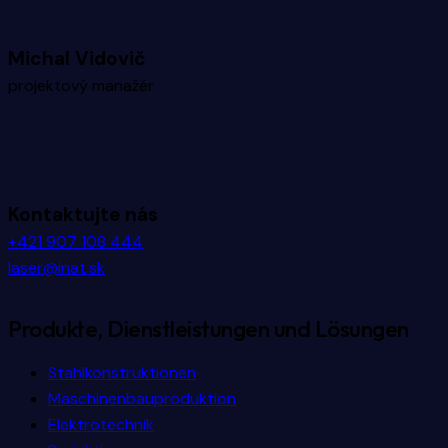
Michal Vidovič
projektový manažér
Kontaktujte nás
+421 907 108 444
laser@inat.sk
Produkte, Dienstleistungen und Lösungen
Stahlkonstruktionen
Maschinenbauproduktion
Elektrotechnik