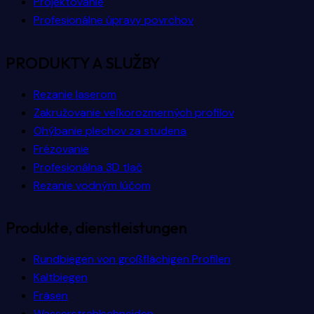
Projektovanie
Profesionálne úpravy povrchov
PRODUKTY A SLUŽBY
Rezanie laserom
Zakružovanie veľkorozmerných profilov
Ohýbanie plechov za studena
Frézovanie
Profesionálna 3D tlač
Rezanie vodným lúčom
Produkte, dienstleistungen
Rundbiegen von großflächigen Profilen
Kaltbiegen
Fräsen
Wasserstrahlschneiden