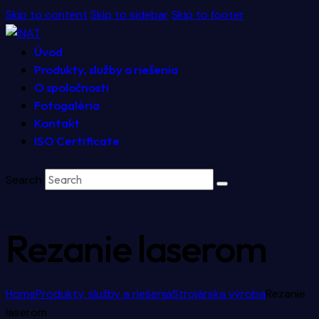
Skip to content
Skip to sidebar
Skip to footer
Úvod
Produkty, služby a riešenia
O spoločnosti
Fotogaléria
Kontakt
ISO Certificate
Search
Rezanie laserom
Home
Produkty, služby a riešenia
Strojárska výroba
Rezanie
laserom