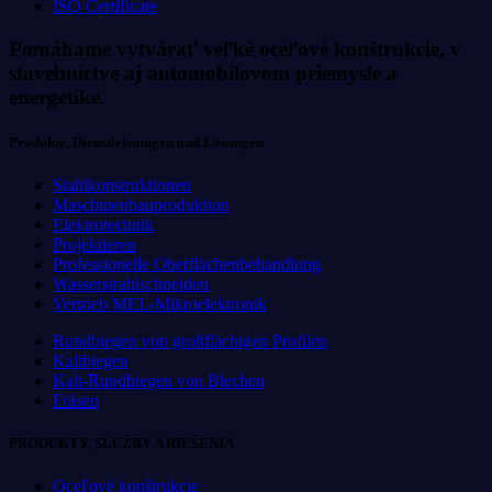
ISO Certificate
Pomáhame vytvárať veľké oceľové konštrukcie, v
stavebníctve aj automobilovom priemysle a
energetike.
Produkte, Dienstleistungen und Lösungen
Stahlkonstruktionen
Maschinenbauproduktion
Elektrotechnik
Projektieren
Professionelle Oberflächenbehandlung
Wasserstrahlschneiden
Vertrieb MEL-Mikroelektronik
Rundbiegen von großflächigen Profilen
Kaltbiegen
Kalt-Rundbiegen von Blechen
Fräsen
PRODUKTY, SLUŽBY A RIEŠENIA
Oceľové konštrukcie